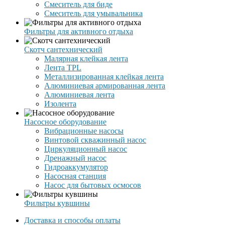
Смеситель для биде
Смеситель для умывальника
Фильтры для активного отдыха
Скотч сантехнический
Малярная клейкая лента
Лента TPL
Металлизированная клейкая лента
Алюминиевая армированная лента
Алюминиевая лента
Изолента
Насосное оборудование
Вибрационные насосы
Винтовой скважинный насос
Циркуляционный насос
Дренажный насос
Гидроаккумулятор
Насосная станция
Насос для бытовых осмосов
Фильтры кувшины
Доставка и способы оплаты