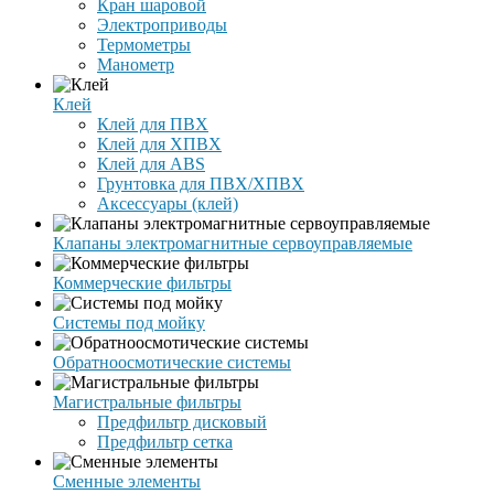
Кран шаровой
Электроприводы
Термометры
Манометр
Клей
Клей для ПВХ
Клей для ХПВХ
Клей для ABS
Грунтовка для ПВХ/ХПВХ
Аксессуары (клей)
Клапаны электромагнитные сервоуправляемые
Коммерческие фильтры
Системы под мойку
Обратноосмотические системы
Магистральные фильтры
Предфильтр дисковый
Предфильтр сетка
Сменные элементы