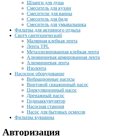
Шланги для душа
Смеситель для кухни
Смесители для ванны
Смеситель для биде
Смеситель для умывальника
Фильтры для активного отдыха
Скотч сантехнический
Малярная клейкая лента
Лента TPL
Металлизированная клейкая лента
Алюминиевая армированная лента
Алюминиевая лента
Изолента
Насосное оборудование
Вибрационные насосы
Винтовой скважинный насос
Циркуляционный насос
Дренажный насос
Гидроаккумулятор
Насосная станция
Насос для бытовых осмосов
Фильтры кувшины
Авторизация