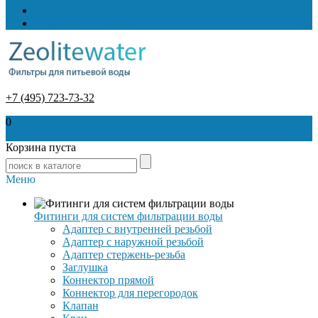
Контакты
Услуги
+7 (495) 723-73-32
0
0
Корзина пуста
Меню
Фитинги для систем фильтрации воды
Адаптер с внутренней резьбой
Адаптер с наружной резьбой
Адаптер стержень-резьба
Заглушка
Коннектор прямой
Коннектор для перегородок
Клапан