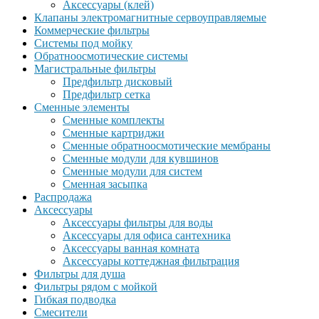
Аксессуары (клей)
Клапаны электромагнитные сервоуправляемые
Коммерческие фильтры
Системы под мойку
Обратноосмотические системы
Магистральные фильтры
Предфильтр дисковый
Предфильтр сетка
Сменные элементы
Сменные комплекты
Сменные картриджи
Сменные обратноосмотические мембраны
Сменные модули для кувшинов
Сменные модули для систем
Сменная засыпка
Распродажа
Аксессуары
Аксессуары фильтры для воды
Аксессуары для офиса сантехника
Аксессуары ванная комната
Аксессуары коттеджная фильтрация
Фильтры для душа
Фильтры рядом с мойкой
Гибкая подводка
Смесители