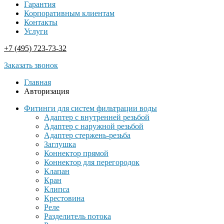
Гарантия
Корпоративным клиентам
Контакты
Услуги
+7 (495) 723-73-32
Заказать звонок
Главная
Авторизация
Фитинги для систем фильтрации воды
Адаптер с внутренней резьбой
Адаптер с наружной резьбой
Адаптер стержень-резьба
Заглушка
Коннектор прямой
Коннектор для перегородок
Клапан
Кран
Клипса
Крестовина
Реле
Разделитель потока