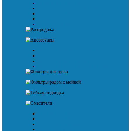
Сменные картриджи
Сменные обратноосмотические мембраны
Сменные модули для кувшинов
Сменные модули для систем
Сменная засыпка
Распродажа
Аксессуары
Аксессуары фильтры для воды
Аксессуары для офиса сантехника
Аксессуары ванная комната
Аксессуары коттеджная фильтрация
Фильтры для душа
Фильтры рядом с мойкой
Гибкая подводка
Смесители
Шланги для душа
Смеситель для кухни
Смесители для ванны
Смеситель для биде