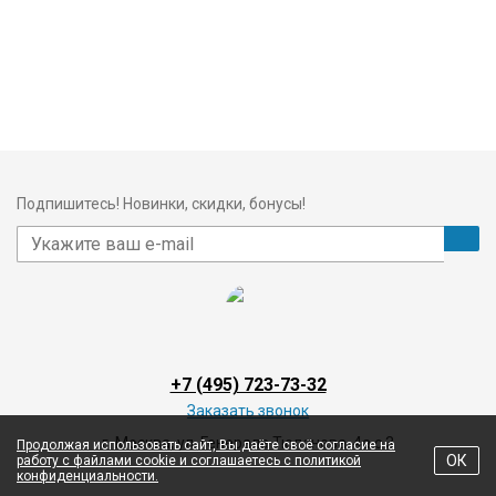
Подпишитесь! Новинки, скидки, бонусы!
+7 (495) 723-73-32
Заказать звонок
г. Москва, ул. Генерала Тюленева, 4а с 3
Продолжая использовать сайт, Вы даёте своё согласие на
ОК
работу с файлами cookie и соглашаетесь с политикой
конфиденциальности.