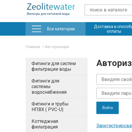
Доставка и способ
Все категории
оплаты
Главная
Авторизация
Авториз
Фитинги для систем
фильтрации воды
Фитинги для
системы
водоснабжения
Фитинги и трубы
Войти
НПВХ ( PVC-U)
Коттеджная
Зарегистрирова
фильтрация