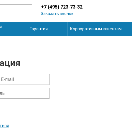
+7 (495) 723-73-32
Заказать звонок
ы
Гарантия
Корпоративным клиентам
ация
ться