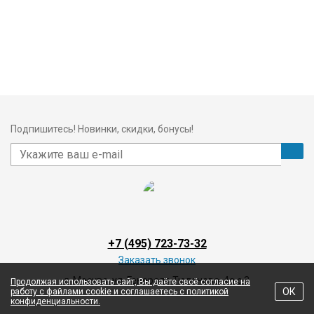
Подпишитесь! Новинки, скидки, бонусы!
+7 (495) 723-73-32
Заказать звонок
г. Москва, ул. Генерала Тюленева, 4а с 3
Продолжая использовать сайт, Вы даёте своё согласие на
ОК
работу с файлами cookie и соглашаетесь с политикой
конфиденциальности.