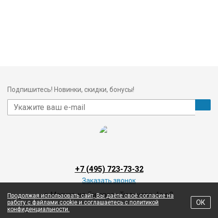
Подпишитесь! Новинки, скидки, бонусы!
+7 (495) 723-73-32
Заказать звонок
г. Москва, ул. Генерала Тюленева, 4а с 3
Продолжая использовать сайт, Вы даёте своё согласие на
ОК
работу с файлами cookie и соглашаетесь с политикой
конфиденциальности.