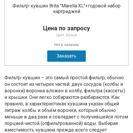
Фильтр-кувшин Brita "Marella XL"+годовой набор
картриджей
Цена по запросу
Цвет: Белый
Нет в наличии
Заказать
Фильтр-кувшин – это самый простой фильтр, обычно
он состоит из четырех частей: двух сосудов (колбы и
воронки) воронка вложен в колбу, фильтра (кассеты)
и крышки. Они легко собираются-разбираются. Как
правило, в характеристиках кувшина указан общий
литраж колбы и объём воронки, который обычно
меньше в два раза и совпадает с получившейся потом
порцией чистой (отфильтрованной) воды. Выбирая
вместимость кувшина прежде всего следует