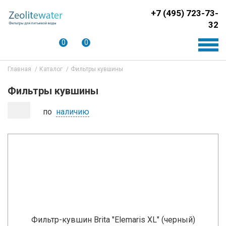
+7 (495) 723-73-
32
0
0
Главная
Каталог
Фильтры кувшины
Фильтры кувшины
по
наличию
Фильтр-кувшин Brita "Elemaris XL" (черный)