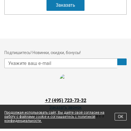
Заказать
Подпишитесь! Новинки, скидки, бонусы!
+7 (495) 723-73-32
Заказать звонок
Продолжая использовать сайт, Вы даёте своё согласие на
г. Москва, ул. Генерала Тюленева, 4а с 3
ОК
работу с файлами cookie и соглашаетесь с политикой
конфиденциальности.