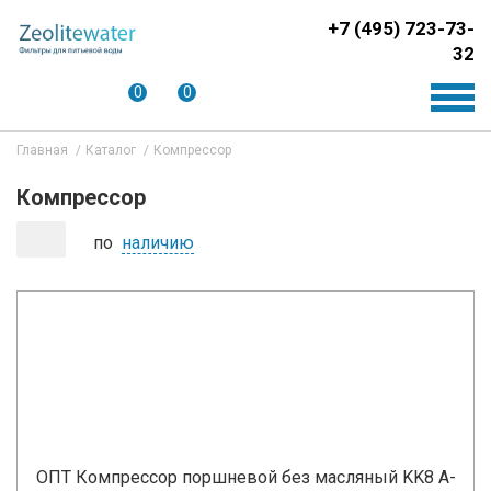
+7 (495) 723-73-
32
0
0
Главная
Каталог
Компрессор
Компрессор
по
наличию
ОПТ Компрессор поршневой без масляный KK8 A-