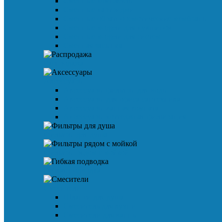
Сменные комплекты
Сменные картриджи
Сменные обратноосмотические мембраны
Сменные модули для кувшинов
Сменные модули для систем
Сменная засыпка
Распродажа
Аксессуары
Аксессуары фильтры для воды
Аксессуары для офиса сантехника
Аксессуары ванная комната
Аксессуары коттеджная фильтрация
Фильтры для душа
Фильтры рядом с мойкой
Гибкая подводка
Смесители
Шланги для душа
Смеситель для кухни
Смесители для ванны