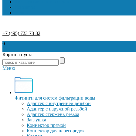
Корпоративным клиентам
Контакты
Услуги
+7 (495) 723-73-32
0
0
Корзина пуста
Меню
Фитинги для систем фильтрации воды
Адаптер с внутренней резьбой
Адаптер с наружной резьбой
Адаптер стержень-резьба
Заглушка
Коннектор прямой
Коннектор для перегородок