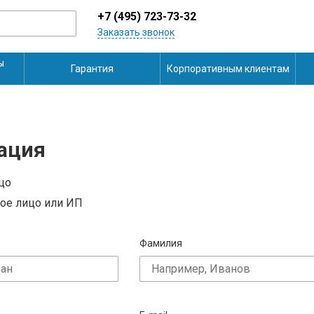
+7 (495) 723-73-32
Заказать звонок
ы
Гарантия
Корпоративным клиентам
ация
цо
ое лицо или ИП
Фамилия