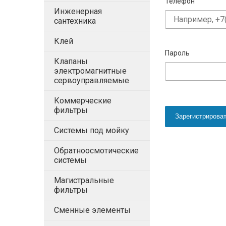
Телефон
Инженерная
сантехника
Клей
Пароль
Клапаны
электромагнитные
сервоуправляемые
Коммерческие
фильтры
Зарегистрирова
Системы под мойку
Обратноосмотические
системы
Магистральные
фильтры
Сменные элементы