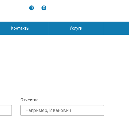
0
0
Контакты
Услуги
Отчество