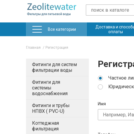
Доставка и способ
Все категории
оплаты
Главная
Регистрация
Регистр
Фитинги для систем
фильтрации воды
Частное ли
Фитинги для
Юридическ
системы
водоснабжения
Имя
Фитинги и трубы
НПВХ ( PVC-U)
Коттеджная
фильтрация