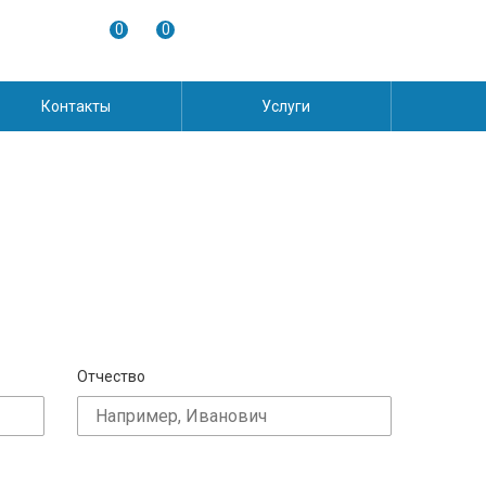
0
0
Контакты
Услуги
Отчество