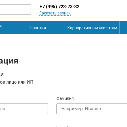
+7 (495) 723-73-32
Заказать звонок
ы
Гарантия
Корпоративным клиентам
ация
цо
ое лицо или ИП
Фамилия