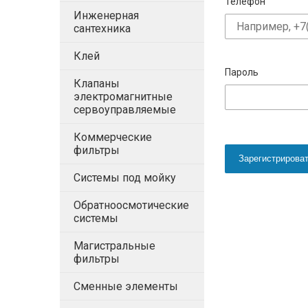
Телефон
Инженерная
сантехника
Клей
Пароль
Клапаны
электромагнитные
сервоуправляемые
Коммерческие
фильтры
Зарегистрирова
Системы под мойку
Обратноосмотические
системы
Магистральные
фильтры
Сменные элементы