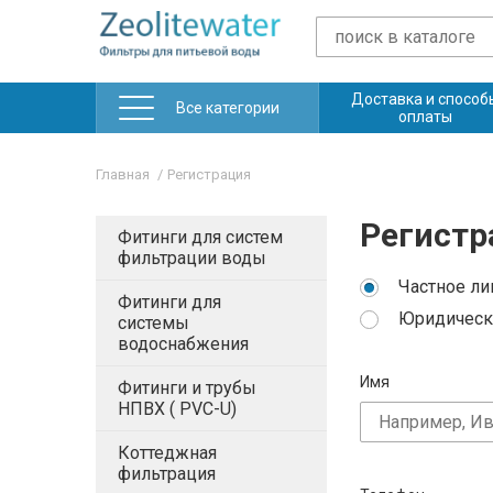
Доставка и способ
Все категории
оплаты
Главная
Регистрация
Регистр
Фитинги для систем
фильтрации воды
Частное ли
Фитинги для
Юридическ
системы
водоснабжения
Имя
Фитинги и трубы
НПВХ ( PVC-U)
Коттеджная
фильтрация