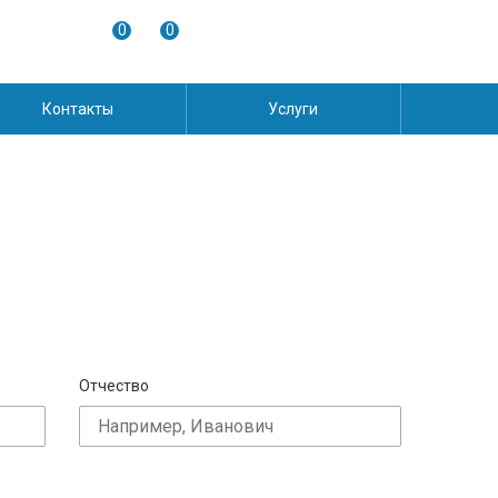
0
0
Контакты
Услуги
Отчество