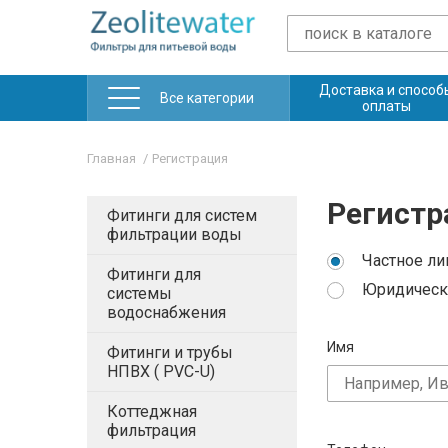
Доставка и способ
Все категории
оплаты
Главная
Регистрация
Регистр
Фитинги для систем
фильтрации воды
Частное ли
Фитинги для
Юридическ
системы
водоснабжения
Имя
Фитинги и трубы
НПВХ ( PVC-U)
Коттеджная
фильтрация