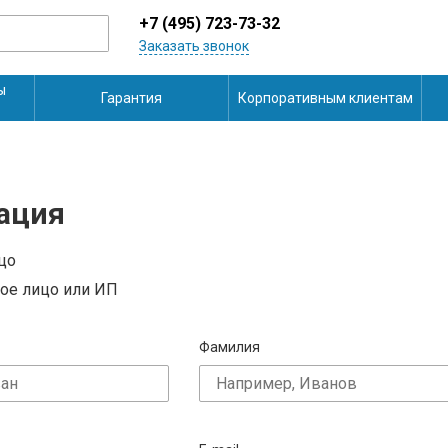
+7 (495) 723-73-32
Заказать звонок
ы
Гарантия
Корпоративным клиентам
ация
цо
ое лицо или ИП
Фамилия