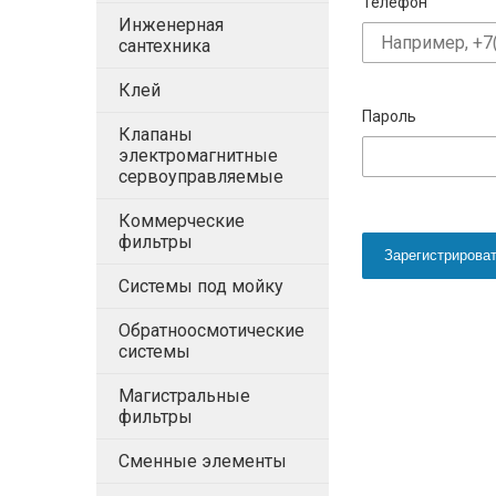
Телефон
Инженерная
сантехника
Клей
Пароль
Клапаны
электромагнитные
сервоуправляемые
Коммерческие
фильтры
Зарегистрирова
Системы под мойку
Обратноосмотические
системы
Магистральные
фильтры
Сменные элементы