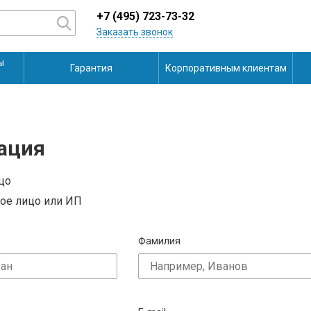
+7 (495) 723-73-32
Заказать звонок
ы
Гарантия
Корпоративным клиентам
ация
цо
ое лицо или ИП
Фамилия