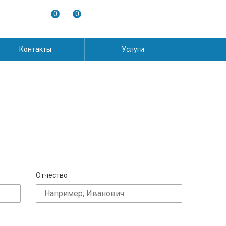
0
0
Контакты
Услуги
Отчество