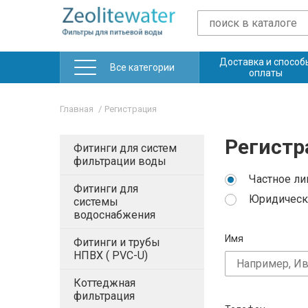
Доставка и способ
Все категории
оплаты
Главная
Регистрация
Регистр
Фитинги для систем
фильтрации воды
Частное ли
Фитинги для
Юридическ
системы
водоснабжения
Имя
Фитинги и трубы
НПВХ ( PVC-U)
Коттеджная
фильтрация