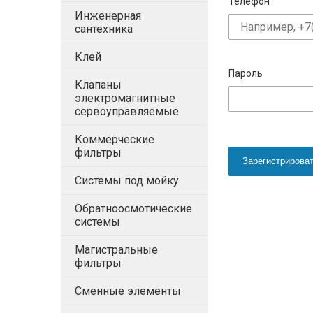
Телефон
Инженерная
сантехника
Клей
Пароль
Клапаны
электромагнитные
сервоуправляемые
Коммерческие
фильтры
Зарегистрирова
Системы под мойку
Обратноосмотические
системы
Магистральные
фильтры
Сменные элементы