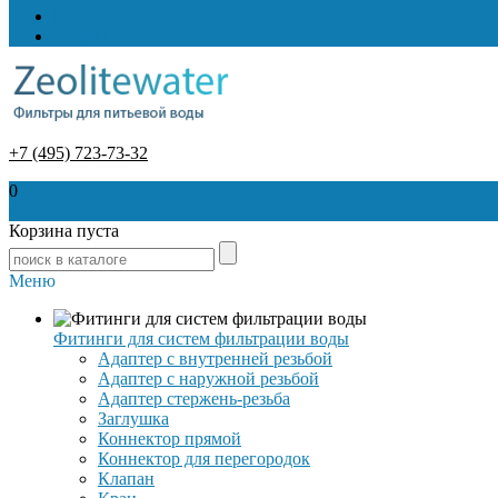
Контакты
Услуги
+7 (495) 723-73-32
0
0
Корзина пуста
Меню
Фитинги для систем фильтрации воды
Адаптер с внутренней резьбой
Адаптер с наружной резьбой
Адаптер стержень-резьба
Заглушка
Коннектор прямой
Коннектор для перегородок
Клапан