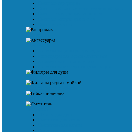
Сменные картриджи
Сменные обратноосмотические мембраны
Сменные модули для кувшинов
Сменные модули для систем
Сменная засыпка
Распродажа
Аксессуары
Аксессуары фильтры для воды
Аксессуары для офиса сантехника
Аксессуары ванная комната
Аксессуары коттеджная фильтрация
Фильтры для душа
Фильтры рядом с мойкой
Гибкая подводка
Смесители
Шланги для душа
Смеситель для кухни
Смесители для ванны
Смеситель для биде