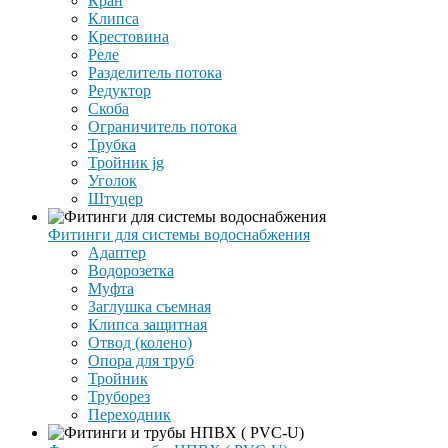
Кран
Клипса
Крестовина
Реле
Разделитель потока
Редуктор
Скоба
Ограничитель потока
Трубка
Тройник jg
Уголок
Штуцер
Фитинги для системы водоснабжения
Адаптер
Водорозетка
Муфта
Заглушка съемная
Клипса защитная
Отвод (колено)
Опора для труб
Тройник
Труборез
Переходник