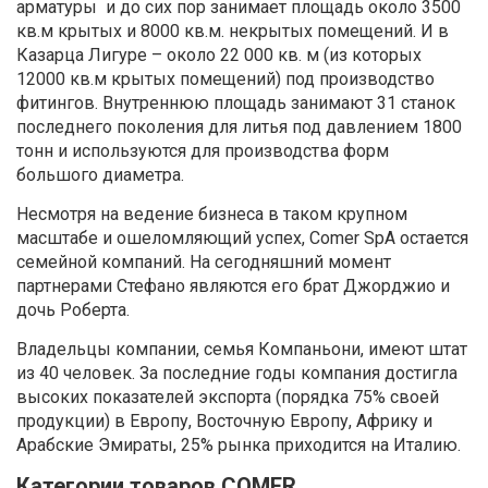
арматуры и до сих пор занимает площадь около 3500
кв.м крытых и 8000 кв.м. некрытых помещений. И в
Казарца Лигуре – около 22 000 кв. м (из которых
12000 кв.м крытых помещений) под производство
фитингов. Внутреннюю площадь занимают 31 станок
последнего поколения для литья под давлением 1800
тонн и используются для производства форм
большого диаметра.
Несмотря на ведение бизнеса в таком крупном
масштабе и ошеломляющий успех, Comer SpA остается
семейной компаний. На сегодняшний момент
партнерами Стефано являются его брат Джорджио и
дочь Роберта.
Владельцы компании, семья Компаньони, имеют штат
из 40 человек. За последние годы компания достигла
высоких показателей экспорта (порядка 75% своей
продукции) в Европу, Восточную Европу, Африку и
Арабские Эмираты, 25% рынка приходится на Италию.
Категории товаров COMER