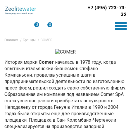
+7 (495) 723-73-
32
0
0
Главная
Бренды
COMER
История марки
Comer
началась в 1978 году, когда
опытный итальянский бизнесмен Стефано
Компаньони, проделав успешные шаги в
предпринимательской деятельности по изготовлению
пресс-форм, решил создать свою собственную фирму.
Образованная им компания под названием Comer SpA
стала успешно расти и приобретать популярность.
Неподалеку от города Генуя в Италии в 1990 и 2004
годах были открыты еще две производственные
площадки. Площадка в Сан-Коломбано-Чертеноли
специализируется на производстве запорной