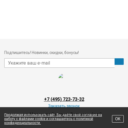
Подпишитесь! Новинки, скидки, бонусы!
+7 (495) 723-73-32
Заказать звонок
г. Москва, ул. Генерала Тюленева, 4а с 3
Продолжая использовать сайт, Вы даёте своё согласие на
ОК
работу с файлами cookie и соглашаетесь с политикой
конфиденциальности.