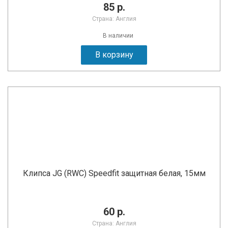
85 р.
Страна: Англия
В наличии
В корзину
Клипса JG (RWC) Speedfit защитная белая, 15мм
60 р.
Страна: Англия