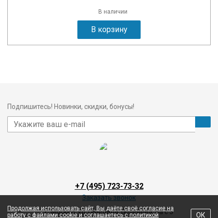
В наличии
В корзину
Подпишитесь! Новинки, скидки, бонусы!
+7 (495) 723-73-32
Заказать звонок
Продолжая использовать сайт, Вы даёте своё согласие на
г. Москва, ул. Генерала Тюленева, 4а с 3
ОК
работу с файлами cookie и соглашаетесь с политикой