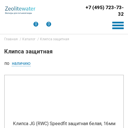
+7 (495) 723-73-
32
0
0
Главная
Каталог
Клипса защитная
Клипса защитная
по
наличию
Клипса JG (RWC) Speedfit защитная белая, 16мм