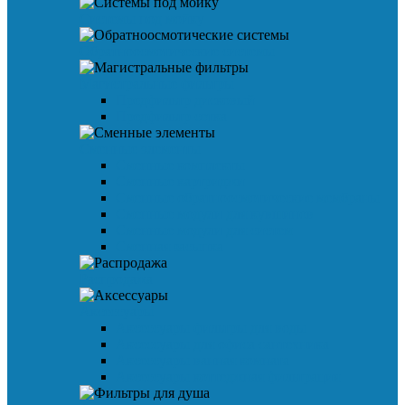
Системы под мойку
Обратноосмотические системы
Магистральные фильтры
Предфильтр дисковый
Предфильтр сетка
Сменные элементы
Сменные комплекты
Сменные картриджи
Сменные обратноосмотические мембраны
Сменные модули для кувшинов
Сменные модули для систем
Сменная засыпка
Распродажа
Аксессуары
Аксессуары фильтры для воды
Аксессуары для офиса сантехника
Аксессуары ванная комната
Аксессуары коттеджная фильтрация