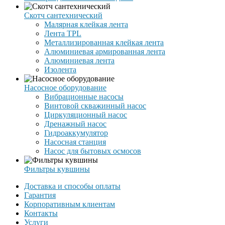
Скотч сантехнический
Малярная клейкая лента
Лента TPL
Металлизированная клейкая лента
Алюминиевая армированная лента
Алюминиевая лента
Изолента
Насосное оборудование
Вибрационные насосы
Винтовой скважинный насос
Циркуляционный насос
Дренажный насос
Гидроаккумулятор
Насосная станция
Насос для бытовых осмосов
Фильтры кувшины
Доставка и способы оплаты
Гарантия
Корпоративным клиентам
Контакты
Услуги