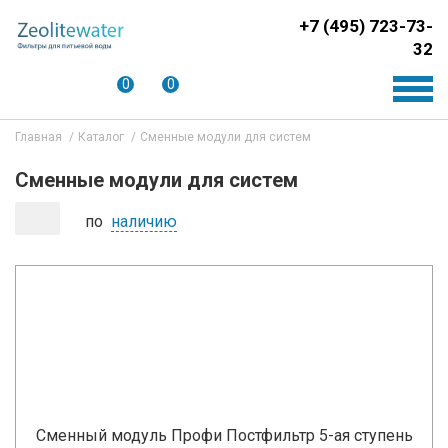
+7 (495) 723-73-
32
0
0
Главная
Каталог
Сменные модули для систем
Сменные модули для систем
по
наличию
Сменный модуль Профи Постфильтр 5-ая ступень