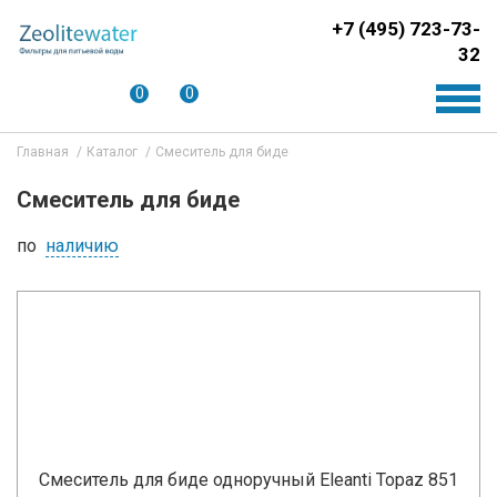
+7 (495) 723-73-
32
0
0
Главная
Каталог
Смеситель для биде
Смеситель для биде
по
наличию
Смеситель для биде одноручный Eleanti Topaz 851