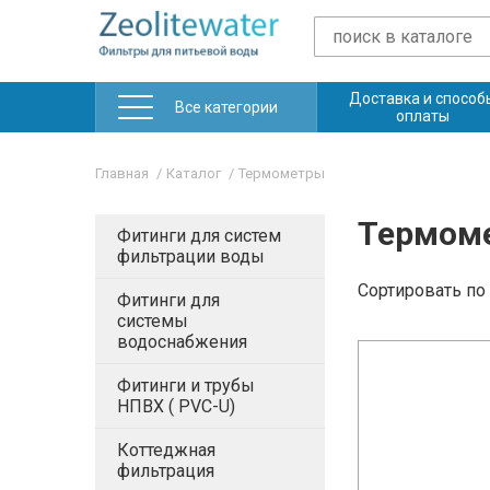
Доставка и способ
Все категории
оплаты
Главная
Каталог
Термометры
Термом
Фитинги для систем
фильтрации воды
Сортировать
по
Фитинги для
системы
водоснабжения
Фитинги и трубы
НПВХ ( PVC-U)
Коттеджная
фильтрация