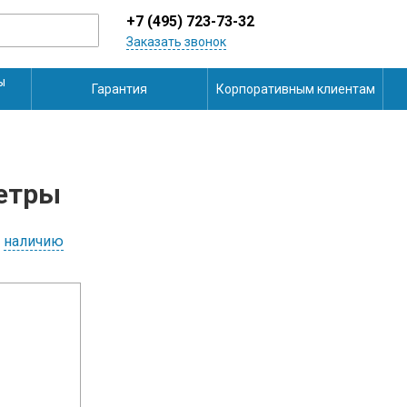
+7 (495) 723-73-32
Заказать звонок
ы
Гарантия
Корпоративным клиентам
етры
наличию