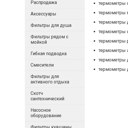
Распродажа
термометры 
термометры
Аксессуары
термометры 
Фильтры для душа
термометры 
Фильтры рядом с
термометры 
мойкой
термометры 
Гибкая подводка
термометры 
Смесители
термометры 
Фильтры для
активного отдыха
Скотч
сантехнический
Насосное
оборудование
Фильтры кувшины