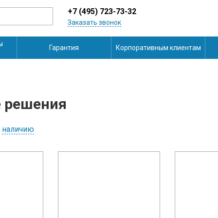
+7 (495) 723-73-32
Заказать звонок
ы
Гарантия
Корпоративным клиентам
 решения
наличию