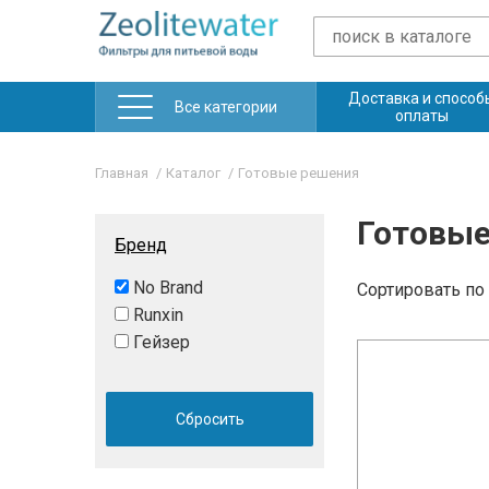
Доставка и способ
Все категории
оплаты
Главная
Каталог
Готовые решения
Готовые
Бренд
No Brand
Сортировать
по
Runxin
Гейзер
Сбросить