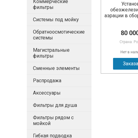
Коммерческие
Устано
фильтры
обезжелези
аэрации в сб
Системы под мойку
и установка 
Обратноосмотические
80 000
системы
Страна: Р
Магистральные
Нет в нал
фильтры
Заказ
Сменные элементы
Распродажа
Аксессуары
Фильтры для душа
Фильтры рядом с
мойкой
Гибкая подводка