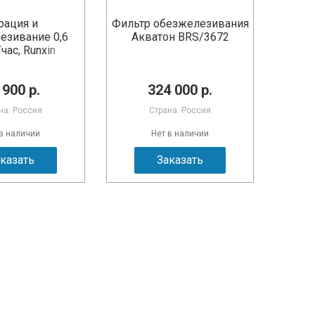
рация и
Фильтр обезжелезивания
езивание 0,6
Акватон BRS/3672
час, Runxin
 900 р.
324 000 р.
на: Россия
Страна: Россия
 в наличии
Нет в наличии
казать
Заказать