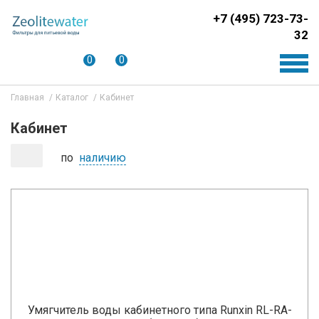
+7 (495) 723-73-
32
0
0
Главная
Каталог
Кабинет
Кабинет
по
наличию
Умягчитель воды кабинетного типа Runxin RL-RA-