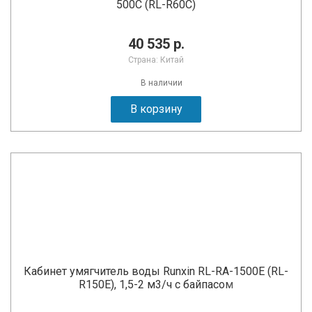
500C (RL-R60C)
40 535 р.
Страна: Китай
В наличии
В корзину
Кабинет умягчитель воды Runxin RL-RA-1500E (RL-
R150E), 1,5-2 м3/ч с байпасом