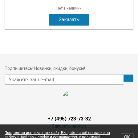
Нет в наличии
Заказать
Подпишитесь! Новинки, скидки, бонусы!
+7 (495) 723-73-32
Заказать звонок
Продолжая использовать сайт, Вы даёте своё согласие на
г. Москва, ул. Генерала Тюленева, 4а с 3
ОК
работу с файлами cookie и соглашаетесь с политикой