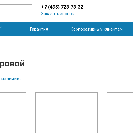
+7 (495) 723-73-32
Заказать звонок
ы
Гарантия
Корпоративным клиентам
ровой
наличию