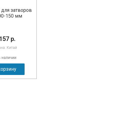
 для затворов
00-150 мм
157 р.
ана: Китай
В наличии
корзину