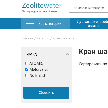
Доставка и способ
Все категории
оплаты
Главная
Каталог
Кран шаровой
Кран ша
Бренд
ATOMIC
Сортировать
по
Motorvalve
No Brand
Сбросить