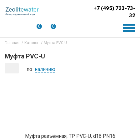
+7 (495) 723-73-
32
0
0
Главная
Каталог
Муфта PVC-U
Муфта PVC-U
по
наличию
Муфта разъёмная, TP PVC-U, d16 PN16