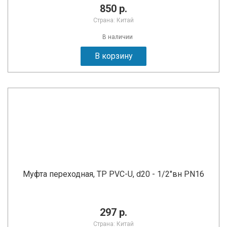
850 р.
Страна: Китай
В наличии
В корзину
Муфта переходная, TP PVC-U, d20 - 1/2"вн PN16
297 р.
Страна: Китай