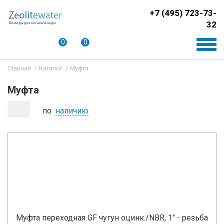
+7 (495) 723-73-
32
0
0
Главная
Каталог
Муфта
Муфта
по
наличию
Муфта переходная GF чугун оцинк./NBR, 1" - резьба