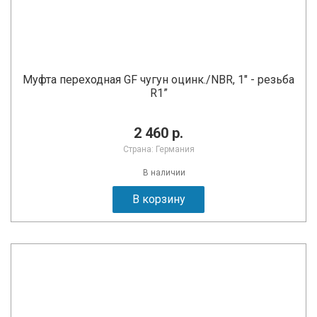
Муфта переходная GF чугун оцинк./NBR, 1" - резьба
R1”
2 460 р.
Страна: Германия
В наличии
В корзину