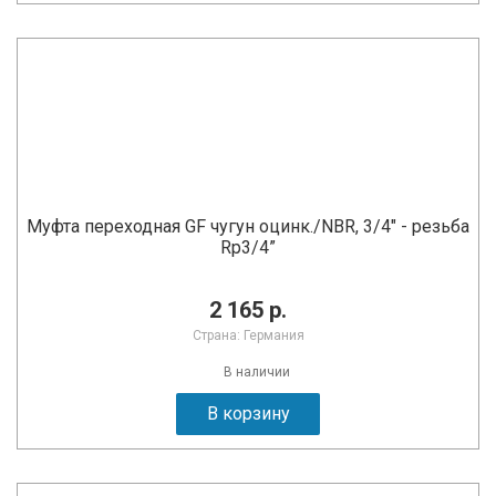
Муфта переходная GF чугун оцинк./NBR, 3/4" - резьба
Rp3/4”
2 165 р.
Страна: Германия
В наличии
В корзину