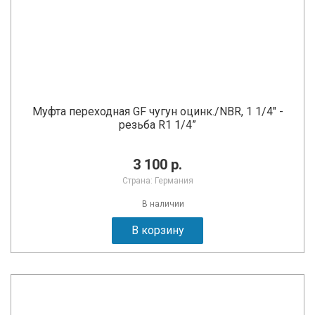
Муфта переходная GF чугун оцинк./NBR, 1 1/4" -
резьба R1 1/4”
3 100 р.
Страна: Германия
В наличии
В корзину