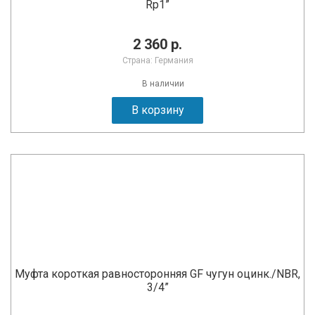
Rp1”
2 360 р.
Страна: Германия
В наличии
В корзину
Муфта короткая равносторонняя GF чугун оцинк./NBR,
3/4”