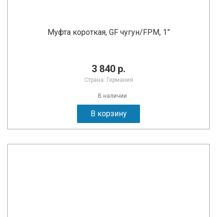
Муфта короткая, GF чугун/FPM, 1”
3 840 р.
Страна: Германия
В наличии
В корзину