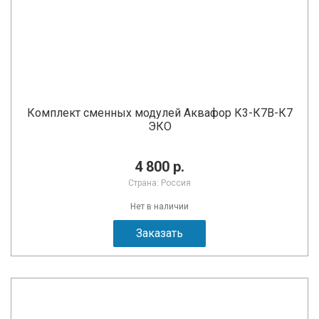
Комплект сменных модулей Аквафор К3-К7В-К7
ЭКО
4 800 р.
Страна: Россия
Нет в наличии
Заказать