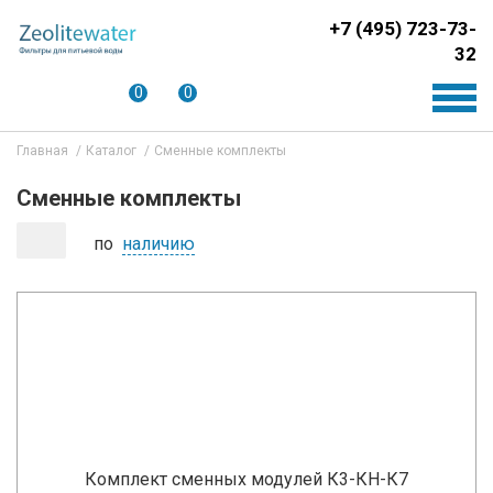
+7 (495) 723-73-
32
0
0
Главная
Каталог
Сменные комплекты
Сменные комплекты
по
наличию
Комплект сменных модулей К3-КН-К7