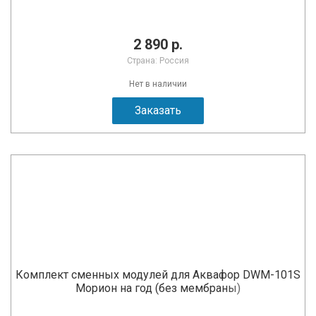
2 890 р.
Страна: Россия
Нет в наличии
Заказать
Комплект сменных модулей для Аквафор DWM-101S
Морион на год (без мембраны)