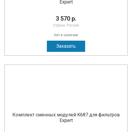
Expert
3 570 р.
Страна: Россия
Нет в наличии
Заказать
Комплект сменных модулей K687 для фильтров
Expert