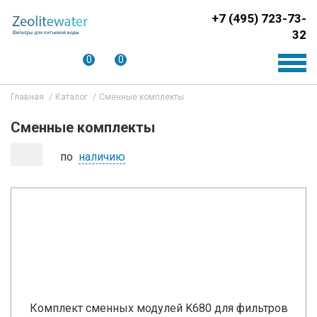
+7 (495) 723-73-
32
0
0
Главная
Каталог
Сменные комплекты
Сменные комплекты
по
наличию
Комплект сменных модулей K680 для фильтров