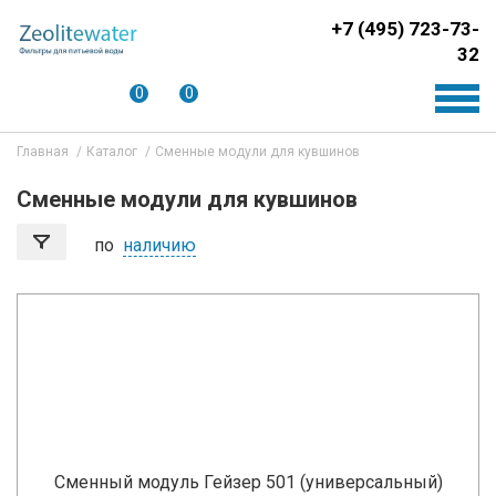
+7 (495) 723-73-
32
0
0
Главная
Каталог
Сменные модули для кувшинов
Сменные модули для кувшинов
по
наличию
Сменный модуль Гейзер 501 (универсальный)