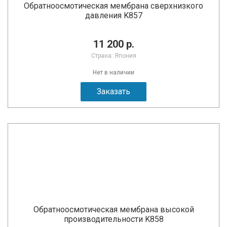
Обратноосмотическая мембрана сверхнизкого
давления K857
11 200 р.
Страна: Япония
Нет в наличии
Заказать
Обратноосмотическая мембрана высокой
производительности K858