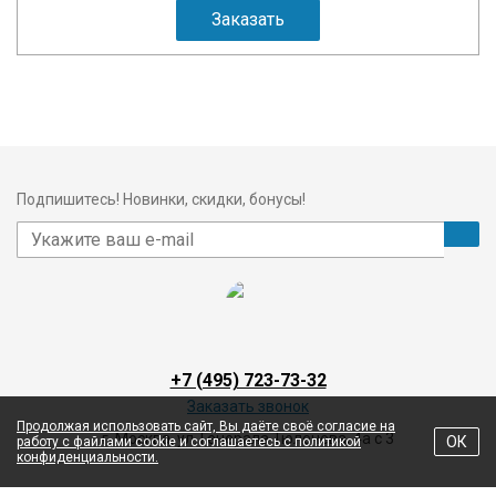
Заказать
Подпишитесь! Новинки, скидки, бонусы!
+7 (495) 723-73-32
Заказать звонок
Продолжая использовать сайт, Вы даёте своё согласие на
г. Москва, ул. Генерала Тюленева, 4а с 3
ОК
работу с файлами cookie и соглашаетесь с политикой
конфиденциальности.