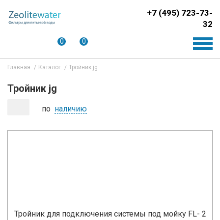
+7 (495) 723-73-
32
0
0
Главная
Каталог
Тройник jg
Тройник jg
по
наличию
Тройник для подключения системы под мойку FL- 2