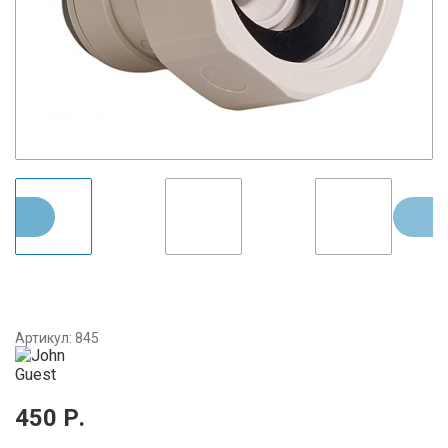
Артикул:
845
450
Р.