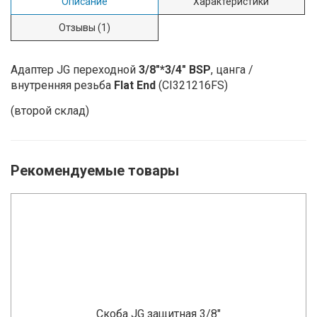
Описание
Характеристики
Отзывы
(1)
Адаптер JG переходной
3/8"*3/4" BSP
, цанга /
внутренняя резьба
Flat End
(CI321216FS)
(второй склад)
Рекомендуемые товары
Скоба JG защитная 3/8"