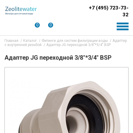
+7 (495) 723-73-
32
0
0
Главная
Каталог
Фитинги для систем фильтрации воды
Адаптер
с внутренней резьбой
Адаптер JG переходной 3/8"*3/4" BSP
Адаптер JG переходной 3/8"*3/4" BSP