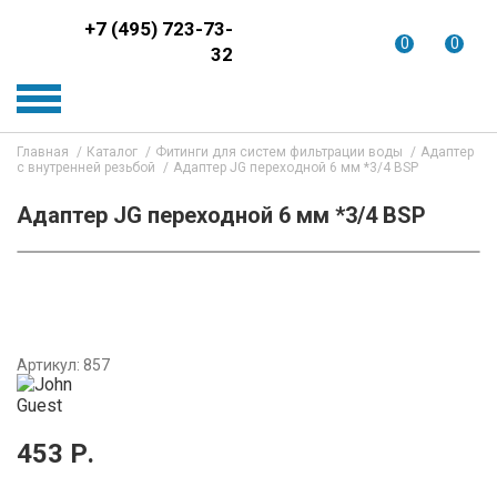
+7 (495) 723-73-
0
0
32
Главная
Каталог
Фитинги для систем фильтрации воды
Адаптер
с внутренней резьбой
Адаптер JG переходной 6 мм *3/4 BSP
Адаптер JG переходной 6 мм *3/4 BSP
Артикул:
857
453
Р.