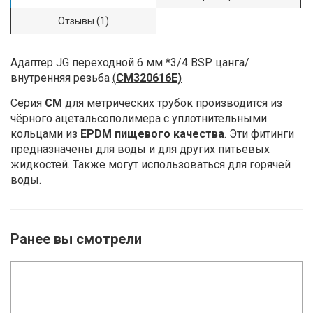
Отзывы
(1)
Адаптер JG переходной 6 мм *3/4 BSP цанга/
внутренняя резьба
(
CM320616E
)
Серия
СМ
для метрических трубок производится из
чёрного ацеталь­сополимера с уплотнительными
кольцами из
EPDM пищевого качества
. Эти фитинги
предназначены для воды и для других питьевых
жидкостей. Также могут использоваться для горячей
воды.
Ранее вы смотрели