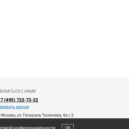
ВЯЗАТЬСЯ С НАМИ
7 (495) 723-73-32
аказать звонок
. Москва, ул. Генерала Тюленева, 4а с 3
олитикой конфиденциальности.
ОК