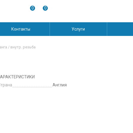
0
0
Контакты
Услуги
анга / внутр. резьба
АРАКТЕРИСТИКИ
Страна
Англия