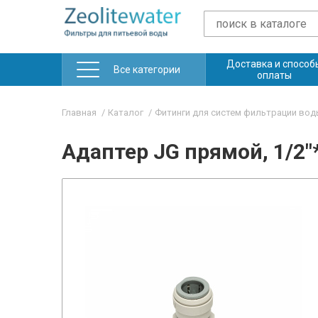
Доставка и способ
Все категории
оплаты
Главная
Каталог
Фитинги для систем фильтрации во
Адаптер JG прямой, 1/2"*