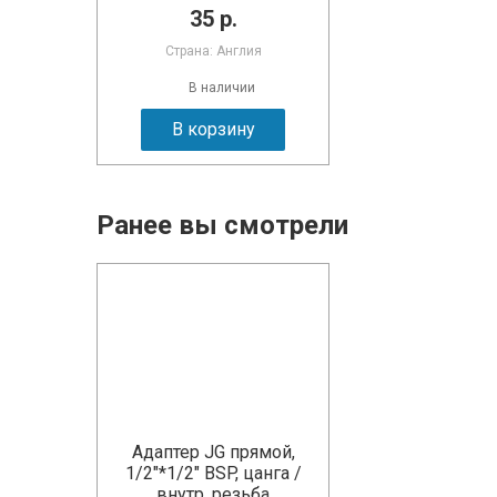
35 р.
Страна: Англия
В наличии
В корзину
Ранее вы смотрели
Адаптер JG прямой,
1/2"*1/2" BSP, цанга /
внутр. резьба