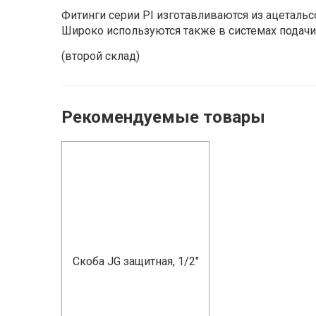
Фитинги серии PI изготавливаются из ацеталь­
Широко
используются также в системах подачи
(второй склад)
Рекомендуемые товары
Скоба JG защитная, 1/2"