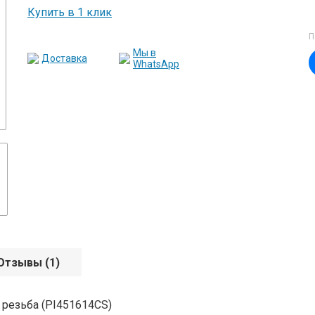
Купить в 1 клик
П
Мы в
Доставка
WhatsApp
Отзывы
(1)
. резьба (PI451614CS)