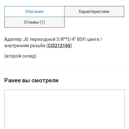
Описание
Характеристики
Отзывы
(1)
Адаптер JG переходной 3/8"*3/4" BSP,
цанга /
внутренняя резьба
(
CI321216S
)
(второй склад)
Ранее вы смотрели