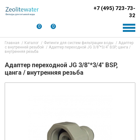
+7 (495) 723-73-
32
0
0
Главная
Каталог
Фитинги для систем фильтрации воды
Адаптер
с внутренней резьбой
Адаптер переходной JG 3/8"*3/4" BSP, цанга /
внутренняя резьба
Адаптер переходной JG 3/8"*3/4" BSP,
цанга / внутренняя резьба