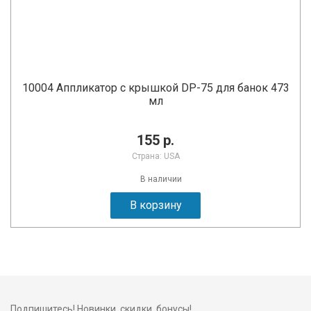
10004 Аппликатор с крышкой DP-75 для банок 473
мл
155 р.
Страна: USA
В наличии
В корзину
Подпишитесь! Новинки, скидки, бонусы!