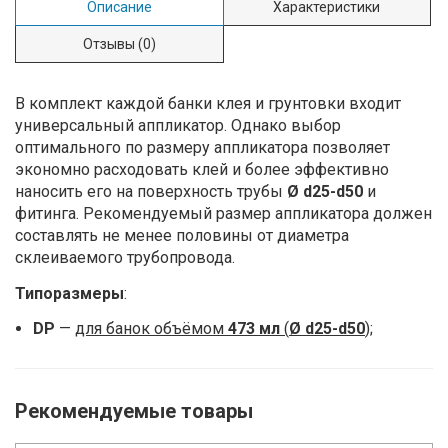
Описание
Характеристики
Отзывы
(0)
В комплект каждой банки клея и грунтовки входит
универсальный аппликатор. Однако выбор
оптимального по размеру аппликатора позволяет
экономно расходовать клей и более эффективно
наносить его на поверхность трубы
Ø d25-d50
и
фитинга. Рекомендуемый размер аппликатора должен
составлять не менее половины от диаметра
склеиваемого трубопровода.
Типоразмеры
:
DP
—
для банок объёмом
473 мл
(
Ø d25-d50
);
Рекомендуемые товары