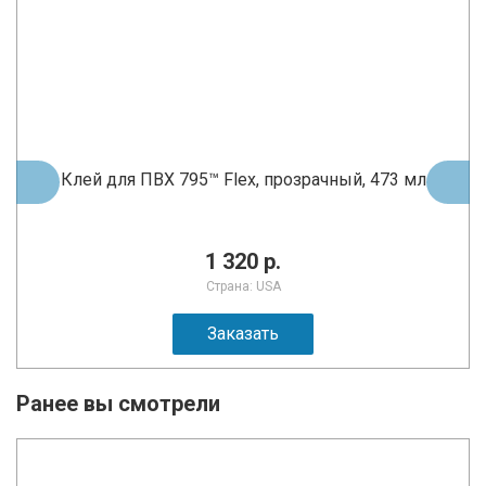
Клей для ПВХ 795™ Flex, прозрачный, 473 мл
1 320 р.
Страна: USA
Заказать
Ранее вы смотрели