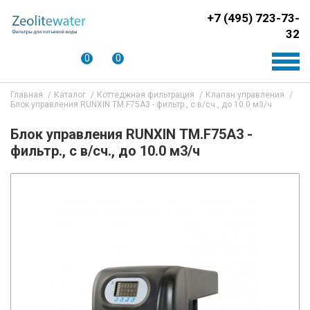
+7 (495) 723-73-
32
0
0
Главная
Каталог
Коттеджная фильтрация
Клапан управления
Блок управления RUNXIN ТМ.F75A3 - фильтр., с в/сч., до 10.0 м3/ч
Блок управления RUNXIN ТМ.F75A3 -
фильтр., с в/сч., до 10.0 м3/ч