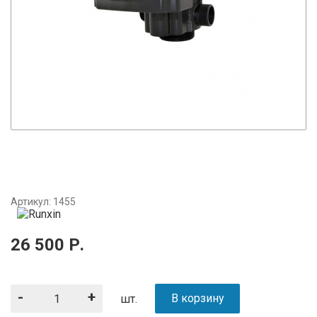
Артикул:
1455
26 500
Р.
-
+
В корзину
шт.