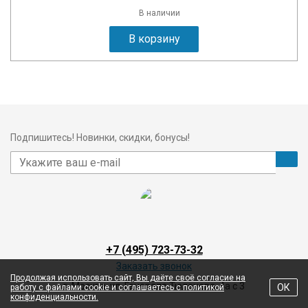
В наличии
В корзину
Подпишитесь! Новинки, скидки, бонусы!
+7 (495) 723-73-32
Заказать звонок
Продолжая использовать сайт, Вы даёте своё согласие на
г. Москва, ул. Генерала Тюленева, 4а с 3
ОК
работу с файлами cookie и соглашаетесь с политикой
конфиденциальности.