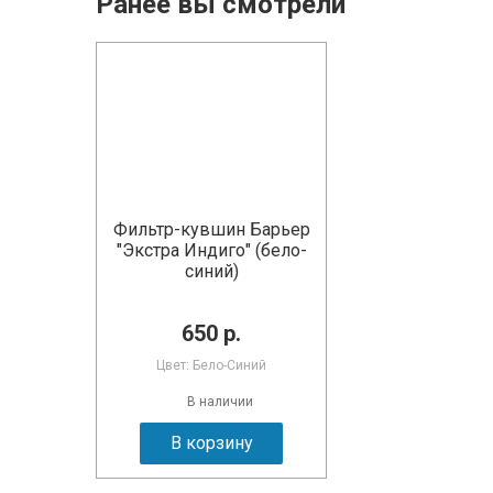
Ранее вы смотрели
Фильтр-кувшин Барьер
"Экстра Индиго" (бело-
синий)
650 р.
Цвет: Бело-Синий
В наличии
В корзину