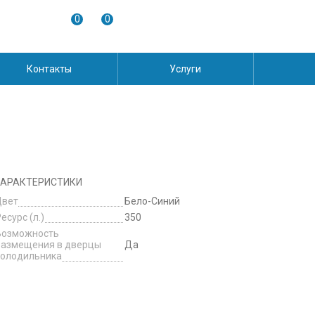
0
0
Контакты
Услуги
АРАКТЕРИСТИКИ
Цвет
Бело-Синий
есурс (л.)
350
Возможность
размещения в дверцы
Да
холодильника