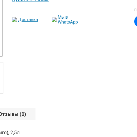
П
Мы в
Доставка
WhatsApp
Отзывы
(0)
о), 2,5л.