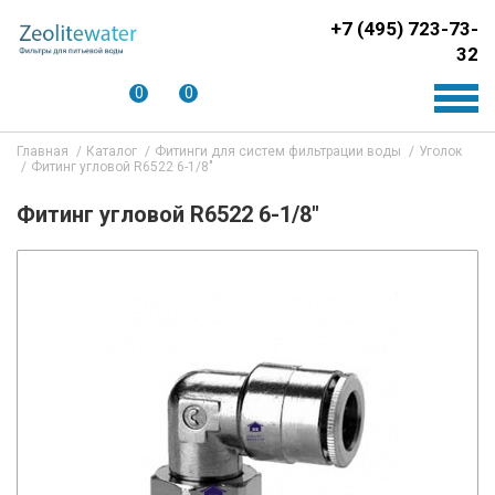
+7 (495) 723-73-
32
0
0
Главная
Каталог
Фитинги для систем фильтрации воды
Уголок
Фитинг угловой R6522 6-1/8"
Фитинг угловой R6522 6-1/8"