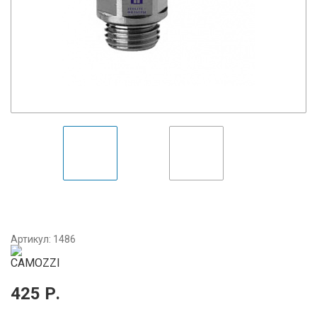
Артикул:
1486
425
Р.