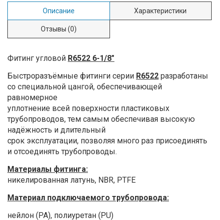
Описание
Характеристики
Отзывы
(0)
Фитинг угловой
R6522 6-1/8"
Быстроразъёмные фитинги серии
R6522
разработаны
со специальной цангой, обеспечивающей
равномерное
уплотнение всей поверхности пластиковых
трубопроводов, тем самым обеспечивая высокую
надёжность и длительный
срок эксплуатации, позволяя много раз присоединять
и отсоединять трубопроводы.
Материалы фитинга:
никелированная латунь, NBR, PTFE
Материал подключаемого трубопровода:
нейлон (PA),
полиуретан (PU)