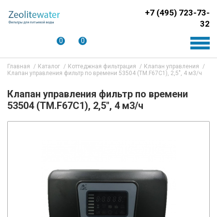
+7 (495) 723-73-
32
0
0
Главная
Каталог
Коттеджная фильтрация
Клапан управления
Клапан управления фильтр по времени 53504 (TM.F67C1), 2,5", 4 м3/ч
Клапан управления фильтр по времени
53504 (TM.F67C1), 2,5", 4 м3/ч