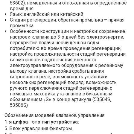
53602), немедленная и отложенная в определенное
время дня
Язык: английский или китайский
Стадии регенерации: обратная промывка – прямая
промывка
Особенности конструкции и настройки: сохранение
настроек клапана до 3-х дней без электроэнергии;
перекрытие подачи неочищенной воды
потребителю во время проведения регенерации;
настройка продолжительности стадий регенерации;
возможность подключения внешнего
электроуправляемого оборудования к релейному
выходу клапана, настройка срабатывания
встроенного реле; возможность установки
нескольких регенераций подряд; возможность
ручного переключения стадий регенерации с
помощью маховика у клапанов с буквенным
обозначением «S» в конце артикула (53504S,
53506S)
Обозначения моделей клапанов управления:
1-я цифра - это тип устройства:
5. Блок управления фильтром.