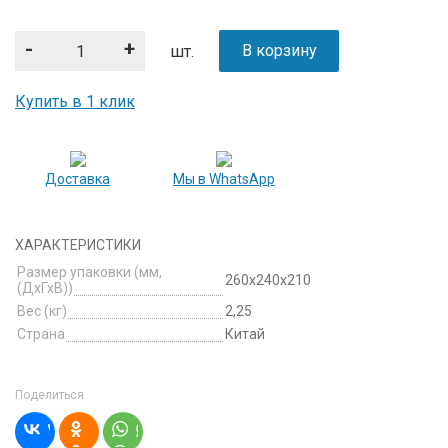
-
+
В корзину
шт.
Купить в 1 клик
Доставка
Мы в WhatsApp
ХАРАКТЕРИСТИКИ
Размер упаковки (мм,
260х240х210
(ДхГхВ))
Вес (кг)
2,25
Страна
Китай
Поделиться