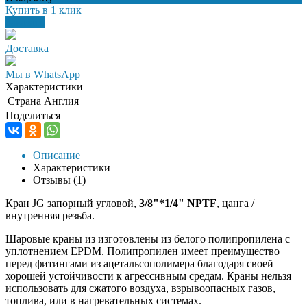
Купить в 1 клик
Заказать
Доставка
Мы в WhatsApp
Характеристики
Страна
Англия
Поделиться
Описание
Характеристики
Отзывы
(1)
Кран JG запорный угловой,
3/8"*1/4" NPTF
, цанга /
внутренняя резьба.
Шаровые краны из изготовлены из белого полипропилена с
уплотнением EPDM. Полипропилен имеет преимущество
перед фитингами из ацеталь­сополимера благодаря своей
хорошей устойчивости к агрессивным
средам. Краны нельзя
использовать для сжатого воздуха, взрывоопасных газов,
топлива, или в нагревательных
системах.