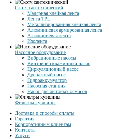
Скотч сантехнический
Малярная клейкая лента
Лента TPL
Металлизированная клейкая лента
Алюминиевая армированная лента
Алюминиевая лента
Изолента
Насосное оборудование
Вибрационные насосы
Винтовой скважинный насос
Циркуляционный насос
Дренажный насос
Гидроаккумулятор
Насосная станция
Насос для бытовых осмосов
Фильтры кувшины
Доставка и способы оплаты
Гарантия
Корпоративным клиентам
Контакты
Услуги