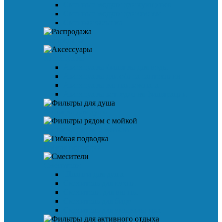
Сменные модули для кувшинов
Сменные модули для систем
Сменная засыпка
Распродажа
Аксессуары
Аксессуары фильтры для воды
Аксессуары для офиса сантехника
Аксессуары ванная комната
Аксессуары коттеджная фильтрация
Фильтры для душа
Фильтры рядом с мойкой
Гибкая подводка
Смесители
Шланги для душа
Смеситель для кухни
Смесители для ванны
Смеситель для биде
Смеситель для умывальника