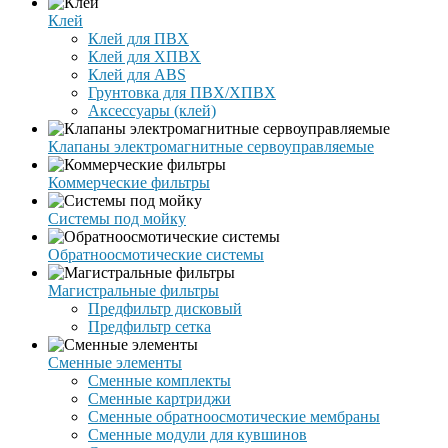
Клей
Клей для ПВХ
Клей для ХПВХ
Клей для ABS
Грунтовка для ПВХ/ХПВХ
Аксессуары (клей)
Клапаны электромагнитные сервоуправляемые
Коммерческие фильтры
Системы под мойку
Обратноосмотические системы
Магистральные фильтры
Предфильтр дисковый
Предфильтр сетка
Сменные элементы
Сменные комплекты
Сменные картриджи
Сменные обратноосмотические мембраны
Сменные модули для кувшинов