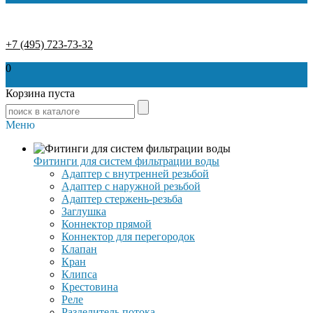
+7 (495) 723-73-32
0
0
Корзина пуста
Меню
Фитинги для систем фильтрации воды
Адаптер с внутренней резьбой
Адаптер с наружной резьбой
Адаптер стержень-резьба
Заглушка
Коннектор прямой
Коннектор для перегородок
Клапан
Кран
Клипса
Крестовина
Реле
Разделитель потока