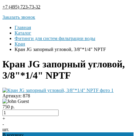
+7 (495) 723-73-32
Заказать звонок
Главная
Каталог
Фитинги для систем фильтрации воды
Кран
Кран JG запорный угловой, 3/8"*1/4" NPTF
Кран JG запорный угловой,
3/8"*1/4" NPTF
Артикул:
878
750
р.
+
-
шт.
В корзину