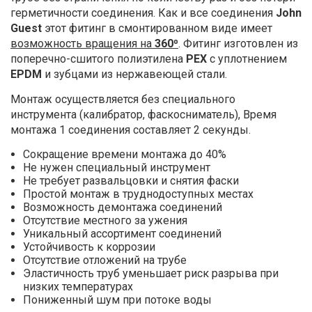
герметичности соединения. Как и все соединения
John
Guest
этот фитинг в смонтированном виде имеет
возможность вращения на
360⁰
. Фитинг изготовлен из
поперечно-сшитого полиэтилена
PEX
с уплотнением
EPDM
и зубцами из нержавеющей стали.
Монтаж осуществляется без специального
инструмента (калибратор, фаскосниматель), Время
монтажа 1 соединения составляет 2 секунды.
Сокращение времени монтажа до 40%
Не нужен специальный инструмент
Не требует развальцовки и снятия фаски
Простой монтаж в труднодоступных местах
Возможность демонтажа соединений
Отсутствие местного за ужения
Уникальный ассортимент соединений
Устойчивость к коррозии
Отсутствие отложений на трубе
Эластичность труб уменьшает риск разрыва при
низких температурах
Пониженный шум при потоке воды