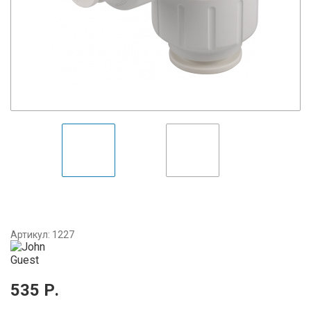
Артикул:
1227
535
Р.