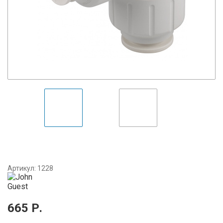
Артикул:
1228
665
Р.