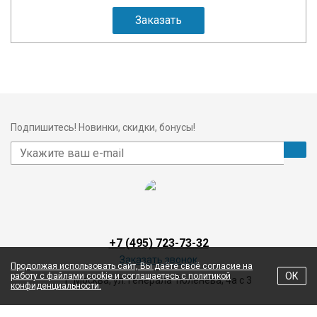
Заказать
Подпишитесь! Новинки, скидки, бонусы!
+7 (495) 723-73-32
Заказать звонок
Продолжая использовать сайт, Вы даёте своё согласие на
ОК
работу с файлами cookie и соглашаетесь с политикой
г. Москва, ул. Генерала Тюленева, 4а с 3
конфиденциальности.