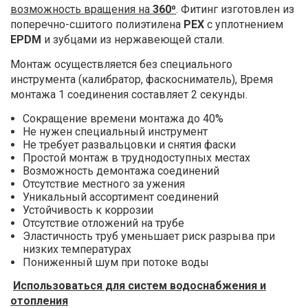
возможность вращения на
360⁰
. Фитинг изготовлен из
поперечно-сшитого полиэтилена
PEX
с уплотнением
EPDM
и зубцами из нержавеющей стали.
Монтаж осуществляется без специального
инструмента (калибратор, фаскосниматель), Время
монтажа 1 соединения составляет 2 секунды.
Сокращение времени монтажа до 40%
Не нужен специальный инструмент
Не требует развальцовки и снятия фаски
Простой монтаж в труднодоступных местах
Возможность демонтажа соединений
Отсутствие местного за ужения
Уникальный ассортимент соединений
Устойчивость к коррозии
Отсутствие отложений на трубе
Эластичность труб уменьшает риск разрыва при
низких температурах
Пониженный шум при потоке воды
Использоваться для систем водоснабжения и
отопления