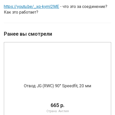
https://youtu.be/_xq-kymI2ME
- что это за соединение?
Как это работает?
Ранее вы смотрели
Отвод JG (RWC) 90° Speedfit, 20 мм
665 р.
Страна: Англия