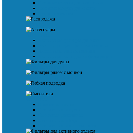
Сменные модули для кувшинов
Сменные модули для систем
Сменная засыпка
Распродажа
Аксессуары
Аксессуары фильтры для воды
Аксессуары для офиса сантехника
Аксессуары ванная комната
Аксессуары коттеджная фильтрация
Фильтры для душа
Фильтры рядом с мойкой
Гибкая подводка
Смесители
Шланги для душа
Смеситель для кухни
Смесители для ванны
Смеситель для биде
Смеситель для умывальника