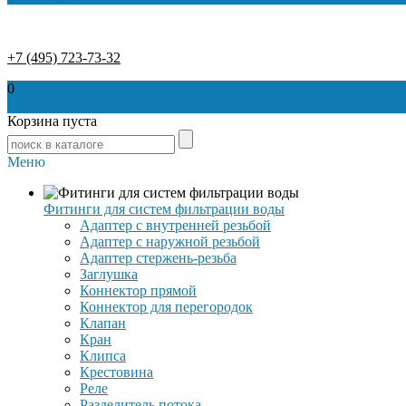
+7 (495) 723-73-32
0
0
Корзина пуста
Меню
Фитинги для систем фильтрации воды
Адаптер с внутренней резьбой
Адаптер с наружной резьбой
Адаптер стержень-резьба
Заглушка
Коннектор прямой
Коннектор для перегородок
Клапан
Кран
Клипса
Крестовина
Реле
Разделитель потока