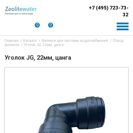
+7 (495) 723-73-
32
0
0
Главная
Каталог
Фитинги для системы водоснабжения
Отвод
(колено)
Уголок JG, 22мм, цанга
Уголок JG, 22мм, цанга