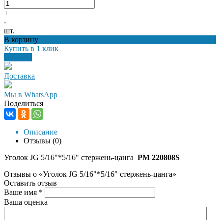
+
-
шт.
В корзину
Купить в 1 клик
Заказать
Доставка
Мы в WhatsApp
Поделиться
Описание
Отзывы
(0)
Уголок JG 5/16"*5/16" стержень-цанга
PM 220808S
Отзывы о «Уголок JG 5/16"*5/16" стержень-цанга»
Оставить отзыв
Ваше имя *
Ваша оценка