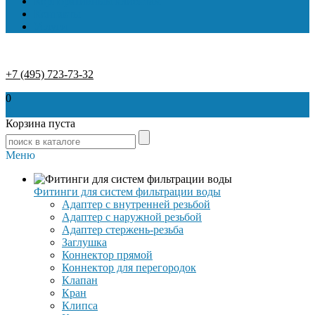
Корпоративным клиентам
Контакты
Услуги
+7 (495) 723-73-32
0
0
Корзина пуста
Меню
Фитинги для систем фильтрации воды
Адаптер с внутренней резьбой
Адаптер с наружной резьбой
Адаптер стержень-резьба
Заглушка
Коннектор прямой
Коннектор для перегородок
Клапан
Кран
Клипса