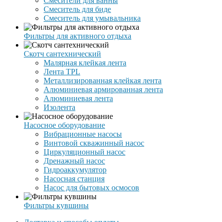
Смесители для ванны
Смеситель для биде
Смеситель для умывальника
Фильтры для активного отдыха
Скотч сантехнический
Малярная клейкая лента
Лента TPL
Металлизированная клейкая лента
Алюминиевая армированная лента
Алюминиевая лента
Изолента
Насосное оборудование
Вибрационные насосы
Винтовой скважинный насос
Циркуляционный насос
Дренажный насос
Гидроаккумулятор
Насосная станция
Насос для бытовых осмосов
Фильтры кувшины