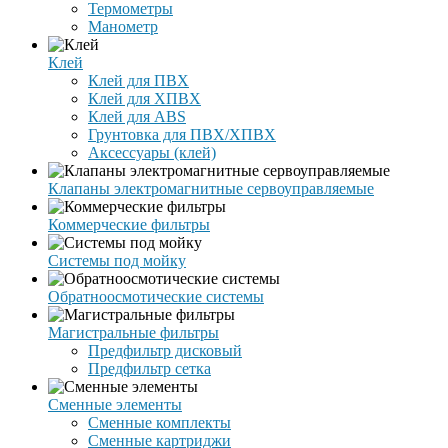
Термометры
Манометр
Клей
Клей для ПВХ
Клей для ХПВХ
Клей для ABS
Грунтовка для ПВХ/ХПВХ
Аксессуары (клей)
Клапаны электромагнитные сервоуправляемые
Коммерческие фильтры
Системы под мойку
Обратноосмотические системы
Магистральные фильтры
Предфильтр дисковый
Предфильтр сетка
Сменные элементы
Сменные комплекты
Сменные картриджи