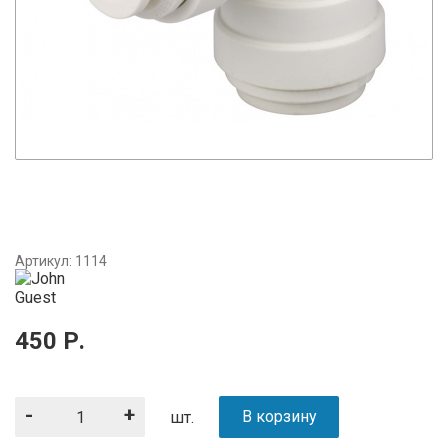
Артикул:
1114
450
Р.
-
+
В корзину
шт.