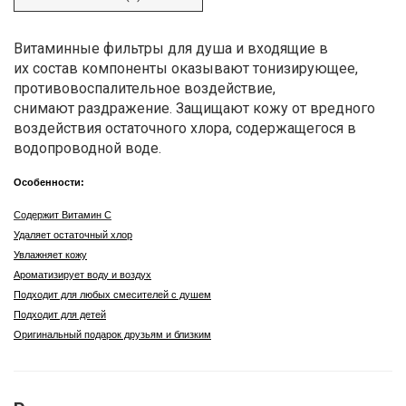
Витаминные фильтры для душа и входящие в
их состав компоненты оказывают тонизирующее,
противовоспалительное воздействие,
снимают раздражение. Защищают кожу от вредного
воздействия остаточного хлора, содержащегося в
водопроводной воде.
Особенности:
Содержит Витамин С
Удаляет остаточный хлор
Увлажняет кожу
Ароматизирует воду и воздух
Подходит для любых смесителей с душем
Подходит для детей
Оригинальный подарок друзьям и близким