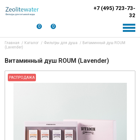
+7 (495) 723-73-
32
0
0
Главная
Каталог
Фильтры для душа
Витаминный душ ROUM
(Lavender)
Витаминный душ ROUM (Lavender)
РАСПРОДАЖА