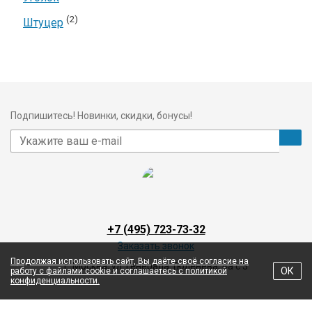
(2)
Штуцер
Подпишитесь! Новинки, скидки, бонусы!
+7 (495) 723-73-32
Заказать звонок
Продолжая использовать сайт, Вы даёте своё согласие на
г. Москва, ул. Генерала Тюленева, 4а с 3
ОК
работу с файлами cookie и соглашаетесь с политикой
конфиденциальности.