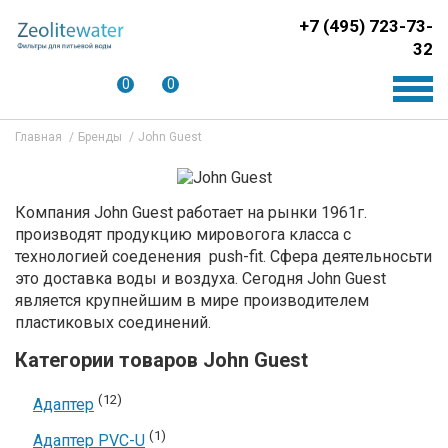
+7 (495) 723-73-
32
0
0
Главная
Бренды
John Guest
Компания John Guest работает на рынки 1961г.
производят продукцию мировогога класса с
технологией соеденения
push-fit. Сфера деятельносьти
это доставка воды и воздуха. Сегодня John Guest
является крупнейшим в мире производителем
пластиковых соединений.
Категории товаров John Guest
(12)
Адаптер
(1)
Адаптер PVC-U