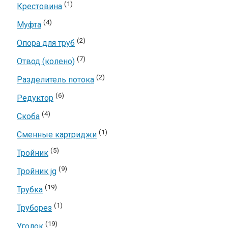
(1)
Крестовина
(4)
Муфта
(2)
Опора для труб
(7)
Отвод (колено)
(2)
Разделитель потока
(6)
Редуктор
(4)
Скоба
(1)
Сменные картриджи
(5)
Тройник
(9)
Тройник jg
(19)
Трубка
(1)
Труборез
(19)
Уголок