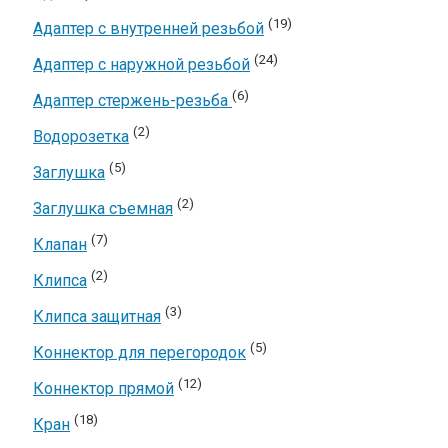
(19)
Адаптер с внутренней резьбой
(24)
Адаптер с наружной резьбой
(6)
Адаптер стержень-резьба
(2)
Водорозетка
(5)
Заглушка
(2)
Заглушка съемная
(7)
Клапан
(2)
Клипса
(3)
Клипса защитная
(5)
Коннектор для перегородок
(12)
Коннектор прямой
(18)
Кран