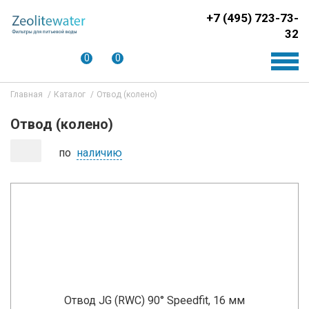
+7 (495) 723-73-
32
0
0
Главная
Каталог
Отвод (колено)
Отвод (колено)
по
наличию
Отвод JG (RWC) 90° Speedfit, 16 мм