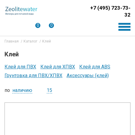
+7 (495) 723-73-
32
0
0
Главная
Каталог
Клей
Клей
Клей для ПВХ
Клей для ХПВХ
Клей для ABS
Грунтовка для ПВХ/ХПВХ
Аксессуары (клей)
по
наличию
15